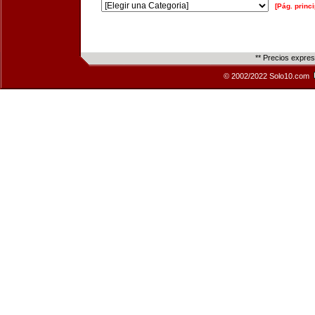
[Pág. princi
** Precios expre
© 2002/2022 Solo10.com