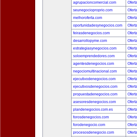
agrupacioncomercial.com
Ofert
seunegocioproprio.com
Ofert
melhoroferta.com
Ofert
oportunidadesynegocios.com
Ofert
feirasdenegocios.com
Ofert
desarrollopyme.com
Ofert
estrategiasynegocios.com
Ofert
soloemprendedores.com
Ofert
agentesdenegocios.com
Ofert
negociomultinacional.com
Ofert
ejecutivodenegocios.com
Ofert
ejecutivosdenegocios.com
Ofert
propuestadenegocios.com
Ofert
asesoresdenegocios.com
Ofert
plandenegocios.com.es
Ofert
forosdenegocios.com
Ofert
forodenegocio.com
Ofert
procesosdenegocio.com
Ofert