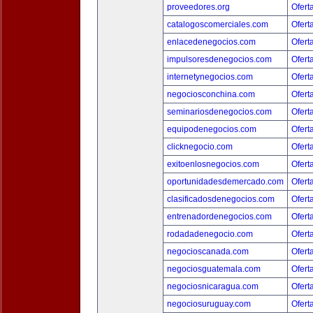
proveedores.org
Ofert
catalogoscomerciales.com
Ofert
enlacedenegocios.com
Ofert
impulsoresdenegocios.com
Ofert
internetynegocios.com
Ofert
negociosconchina.com
Ofert
seminariosdenegocios.com
Ofert
equipodenegocios.com
Ofert
clicknegocio.com
Ofert
exitoenlosnegocios.com
Ofert
oportunidadesdemercado.com
Ofert
clasificadosdenegocios.com
Ofert
entrenadordenegocios.com
Ofert
rodadadenegocio.com
Ofert
negocioscanada.com
Ofert
negociosguatemala.com
Ofert
negociosnicaragua.com
Ofert
negociosuruguay.com
Ofert