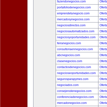
fazendonegocios.com
Ofert
portafoliodenegocios.com
Ofert
emprendetunegocio.com
Ofert
mercadosynegocios.com
Ofert
negociosdirectos.com
Ofert
negociosautomatizados.com
Ofert
negociosyoportunidades.com
Ofert
feiranegocios.com
Ofert
consultoriaennegocios.com
Ofert
abcnegocios.com
Ofert
clasenegocios.com
Ofert
contactosdenegocios.com
Ofert
negocioseoportunidades.com
Ofert
segurosparapymes.com
Ofert
negociados.com
Ofert
consejerodenegocios.com
Ofert
conferenciadenegocios.com
Ofert
mercadonegocios.com
Ofert