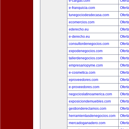
e-cargas.com
Ofert
e-franquicia.com
Ofert
tunegociodesdecasa.com
Ofert
ecomercios.com
Ofert
ederecho.eu
Ofert
e-derecho.eu
Ofert
consultordenegocios.com
Ofert
expodenegocios.com
Ofert
tallerdenegocios.com
Ofert
empresariopyme.com
Ofert
e-cosmetica.com
Ofert
eproveedores.com
Ofert
e-proveedores.com
Ofert
negocioslatinoamerica.com
Ofert
exposiciondemuebles.com
Ofert
gestiondereclamos.com
Ofert
herramientasdenegocios.com
Ofert
mercadoganadero.com
Ofert