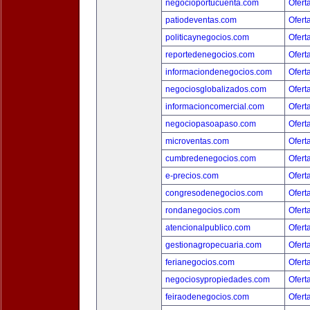
negocioportucuenta.com
Ofert
patiodeventas.com
Ofert
politicaynegocios.com
Ofert
reportedenegocios.com
Ofert
informaciondenegocios.com
Ofert
negociosglobalizados.com
Ofert
informacioncomercial.com
Ofert
negociopasoapaso.com
Ofert
microventas.com
Ofert
cumbredenegocios.com
Ofert
e-precios.com
Ofert
congresodenegocios.com
Ofert
rondanegocios.com
Ofert
atencionalpublico.com
Ofert
gestionagropecuaria.com
Ofert
ferianegocios.com
Ofert
negociosypropiedades.com
Ofert
feiraodenegocios.com
Ofert