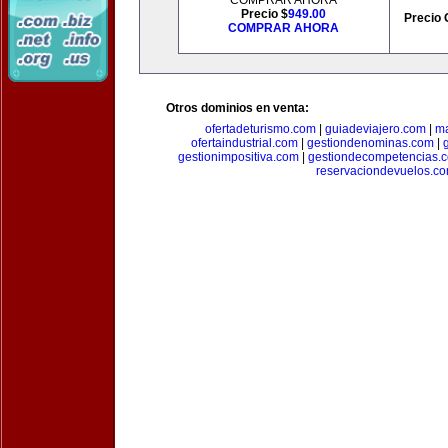
COMPRAR AHORA
Precio $
949.00
Precio 
COMPRAR AHORA
Otros dominios en venta:
ofertadeturismo.com
|
guiadeviajero.com
|
ma
ofertaindustrial.com
|
gestiondenominas.com
|
gestionimpositiva.com
|
gestiondecompetencias.
reservaciondevuelos.c