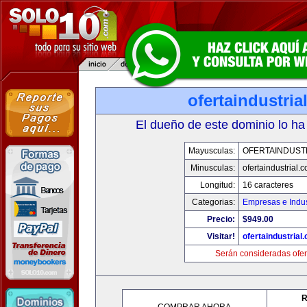
ofertaindustria
El dueño de este dominio lo ha
Mayusculas:
OFERTAINDUST
Minusculas:
ofertaindustrial.
Longitud:
16 caracteres
Categorias:
Empresas e Indus
Precio:
$949.00
Visitar!
ofertaindustrial
Serán consideradas ofer
R