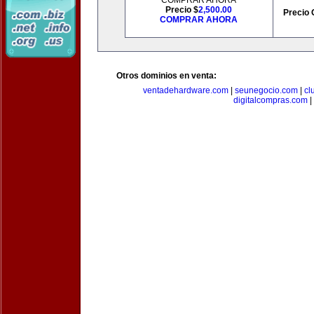
COMPRAR AHORA
Precio $
2,500.00
Precio 
COMPRAR AHORA
Otros dominios en venta:
ventadehardware.com
|
seunegocio.com
|
cl
digitalcompras.com
|