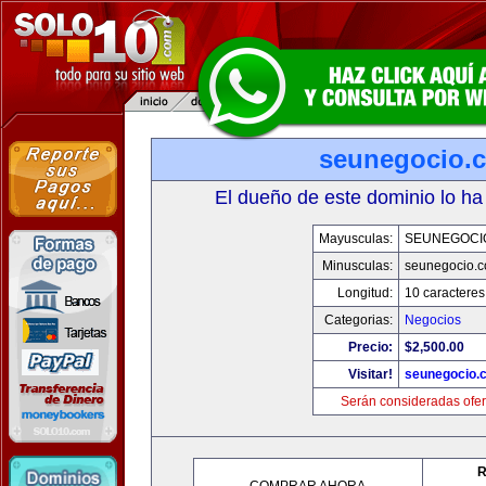
seunegocio.
El dueño de este dominio lo ha
Mayusculas:
SEUNEGOCI
Minusculas:
seunegocio.
Longitud:
10 caracteres
Categorias:
Negocios
Precio:
$2,500.00
Visitar!
seunegocio.
Serán consideradas ofer
R