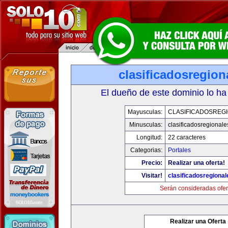
clasificadosregio
El dueño de este dominio lo ha
Mayusculas:
CLASIFICADOSREG
Minusculas:
clasificadosregional
Longitud:
22 caracteres
Categorias:
Portales
Precio:
Realizar una oferta!
Visitar!
clasificadosregiona
Serán consideradas ofer
Realizar una Oferta