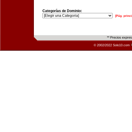
Categorías de Dominio:
[Pág. princi
** Precios expre
© 2002/2022 Solo10.com