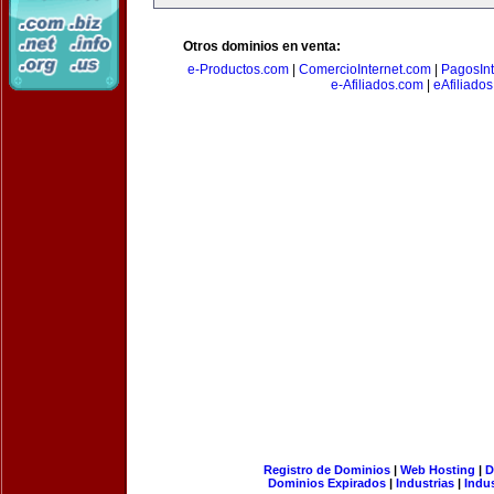
Otros dominios en venta:
e-Productos.com
|
ComercioInternet.com
|
PagosInt
e-Afiliados.com
|
eAfiliado
Registro de Dominios
|
Web Hosting
|
D
Dominios Expirados
|
Industrias
|
Indu