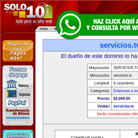
servicios.t
El dueño de este dominio lo ha
Mayusculas:
SERVICIOS.T
Minusculas:
servicios.tv
Longitud:
9 caracteres
Categorias:
Empresas e In
Precio:
$5,000.00
Visitar!
servicios.tv
Serán consideradas ofer
R