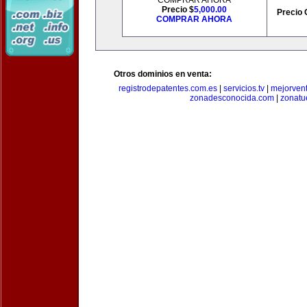
COMPRAR AHORA
Precio $
5,000.00
Precio 
COMPRAR AHORA
Otros dominios en venta:
registrodepatentes.com.es
|
servicios.tv
|
mejorven
zonadesconocida.com
|
zonatu