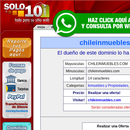
chileinmueble
El dueño de este dominio lo ha
Mayusculas:
CHILEINMUEBLES.COM
Minusculas:
chileinmuebles.com
Longitud:
14 caracteres
Categorias:
Inmuebles y Propiedades
,
Precio:
Realizar una oferta!
Visitar!
chileinmuebles.com
Serán consideradas ofer
Realizar una Oferta