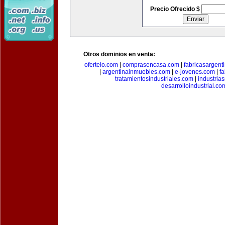
Precio Ofrecido $
Otros dominios en venta:
ofertelo.com
|
comprasencasa.com
|
fabricasargent
|
argentinainmuebles.com
|
e-jovenes.com
|
fa
tratamientosindustriales.com
|
industria
desarrolloindustrial.co