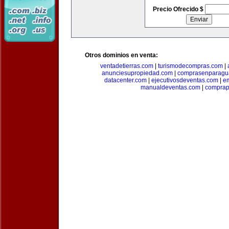
Precio Ofrecido $
Otros dominios en venta:
ventadetierras.com
|
turismodecompras.com
|
anunciesupropiedad.com
|
comprasenparagu
datacenter.com
|
ejecutivosdeventas.com
|
e
manualdeventas.com
|
compra