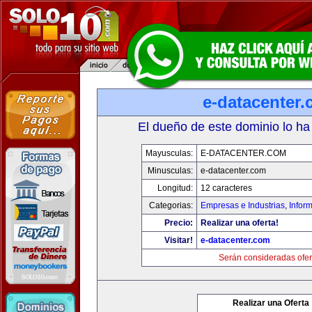
e-datacenter
El dueño de este dominio lo ha
Mayusculas:
E-DATACENTER.COM
Minusculas:
e-datacenter.com
Longitud:
12 caracteres
Categorias:
Empresas e Industrias
,
Infor
Precio:
Realizar una oferta!
Visitar!
e-datacenter.com
Serán consideradas ofer
Realizar una Oferta