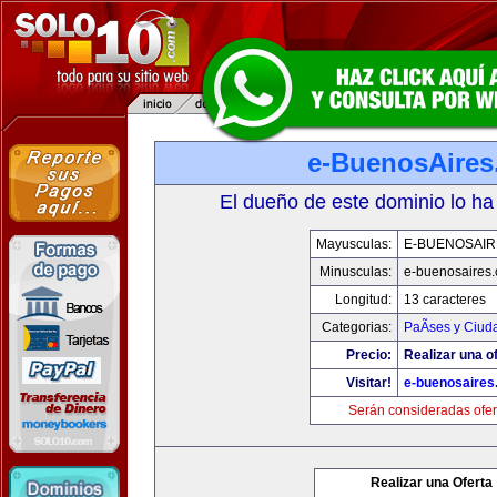
e-BuenosAire
El dueño de este dominio lo ha
Mayusculas:
E-BUENOSAIR
Minusculas:
e-buenosaires
Longitud:
13 caracteres
Categorias:
PaÃ­ses y Ciud
Precio:
Realizar una of
Visitar!
e-buenosaires
Serán consideradas ofer
Realizar una Oferta