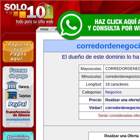
corredordenegoc
El dueño de este dominio lo ha
Mayusculas:
CORREDORDENEG
Minusculas:
corredordenegocio
Longitud:
18 caracteres
Categorias:
Negocios
Precio:
Realizar una oferta
Visitar!
corredordenegoci
Serán consideradas ofer
Realizar una Oferta