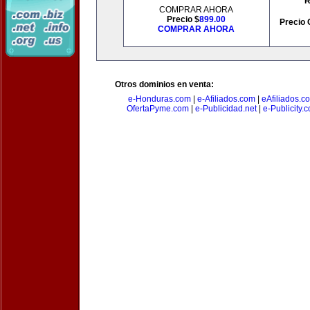
R
COMPRAR AHORA
Precio $
899.00
Precio 
COMPRAR AHORA
Otros dominios en venta:
e-Honduras.com
|
e-Afiliados.com
|
eAfiliados.c
OfertaPyme.com
|
e-Publicidad.net
|
e-Publicity.