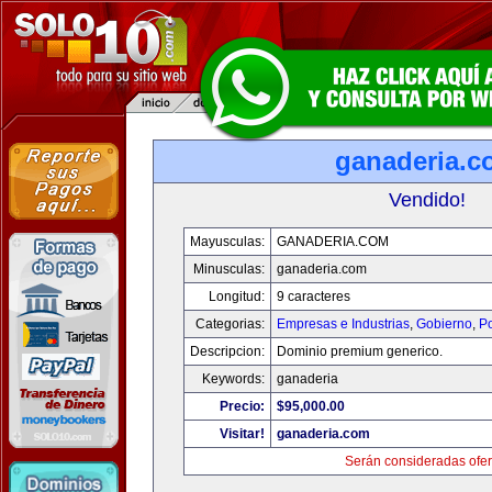
ganaderia.c
Vendido!
Mayusculas:
GANADERIA.COM
Minusculas:
ganaderia.com
Longitud:
9 caracteres
Categorias:
Empresas e Industrias
,
Gobierno
,
Po
Descripcion:
Dominio premium generico.
Keywords:
ganaderia
Precio:
$95,000.00
Visitar!
ganaderia.com
Serán consideradas ofer