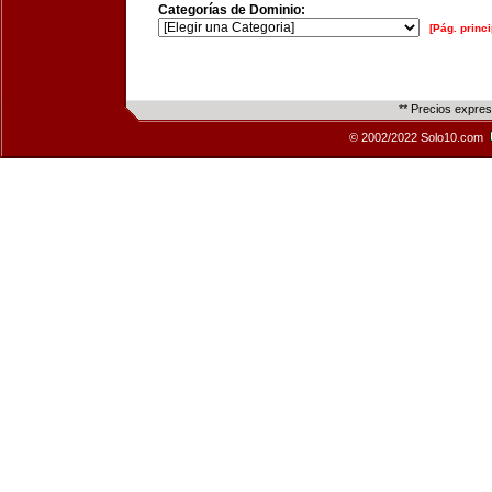
Categorías de Dominio:
[Pág. princi
** Precios expre
© 2002/2022 Solo10.com