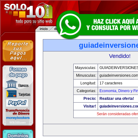
guiadeinversion
Vendido!
Mayusculas:
GUIADEINVERSIONE
Minusculas:
guiadeinversiones.co
Longitud:
17 caracteres
Categorias:
Economia, Dinero y Fi
Precio:
Realizar una oferta!
Visitar!
guiadeinversiones.c
Serán consideradas ofer