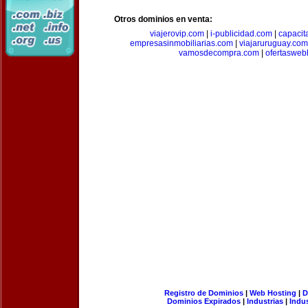
Otros dominios en venta:
viajerovip.com
|
i-publicidad.com
|
capaci
empresasinmobiliarias.com
|
viajaruruguay.com
vamosdecompra.com
|
ofertasweb
Registro de Dominios
|
Web Hosting
|
D
Dominios Expirados
|
Industrias
|
Indu