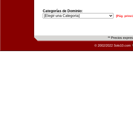
Categorías de Dominio:
[Pág. princi
** Precios expre
© 2002/2022 Solo10.com