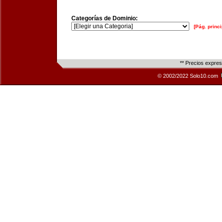
Categorías de Dominio:
[Pág. princi
** Precios expre
© 2002/2022 Solo10.com