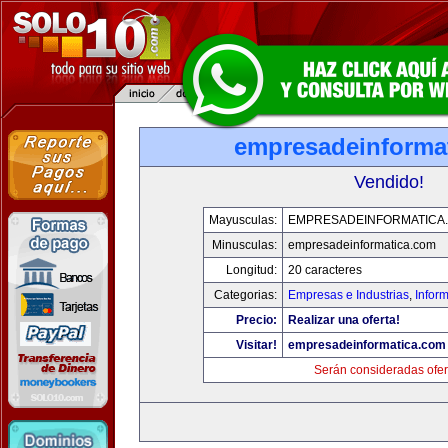
empresadeinforma
Vendido!
Mayusculas:
EMPRESADEINFORMATICA
Minusculas:
empresadeinformatica.com
Longitud:
20 caracteres
Categorias:
Empresas e Industrias
,
Infor
Precio:
Realizar una oferta!
Visitar!
empresadeinformatica.com
Serán consideradas ofer