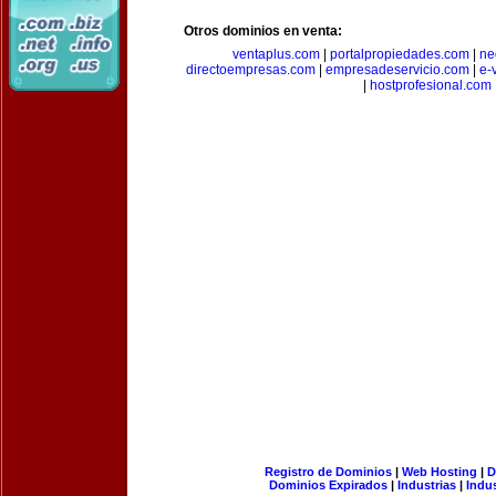
Otros dominios en venta:
ventaplus.com
|
portalpropiedades.com
|
ne
directoempresas.com
|
empresadeservicio.com
|
e-
|
hostprofesional.com
Registro de Dominios
|
Web Hosting
|
D
Dominios Expirados
|
Industrias
|
Indu