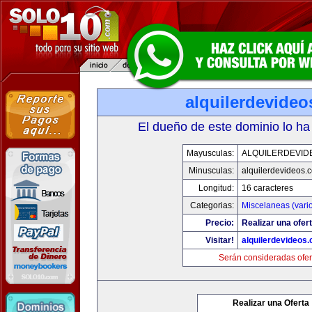
alquilerdevide
El dueño de este dominio lo ha
Mayusculas:
ALQUILERDEVID
Minusculas:
alquilerdevideos.
Longitud:
16 caracteres
Categorias:
Miscelaneas (vari
Precio:
Realizar una ofert
Visitar!
alquilerdevideos
Serán consideradas ofer
Realizar una Oferta