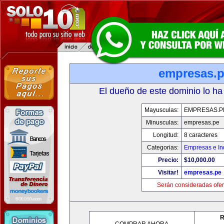
empresas.
El dueño de este dominio lo ha
Mayusculas:
EMPRESAS.P
Minusculas:
empresas.pe
Longitud:
8 caracteres
Categorias:
Empresas e In
Precio:
$10,000.00
Visitar!
empresas.pe
Serán consideradas ofer
R