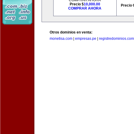
COMPRAR AHORA
Precio $
10,000.00
Precio 
COMPRAR AHORA
Otros dominios en venta:
monetisa.com
|
empresas.pe
|
registredominios.com