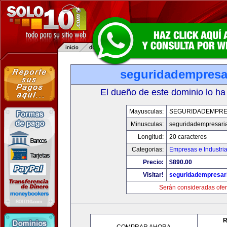
seguridadempresa
El dueño de este dominio lo ha
Mayusculas:
SEGURIDADEMPRE
Minusculas:
seguridadempresari
Longitud:
20 caracteres
Categorias:
Empresas e Industri
Precio:
$890.00
Visitar!
seguridadempresar
Serán consideradas ofer
R