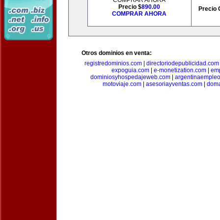
COMPRAR AHORA
Precio $
890.00
Precio 
COMPRAR AHORA
Otros dominios en venta:
registredominios.com
|
directoriodepublicidad.com
expoguia.com
|
e-monetization.com
|
emp
dominiosyhospedajeweb.com
|
argentinaemple
motoviaje.com
|
asesoriayventas.com
|
doma