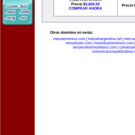
COMPRAR AHORA
Precio $
9,800.00
Precio 
COMPRAR AHORA
Otros dominios en venta:
meusdominios.com
|
industriargentina.net
|
merca
monetizalo.com
|
monetizardominios.com
desarrolloinmobiliario.com
|
camarade
comunicacionpublicitaria