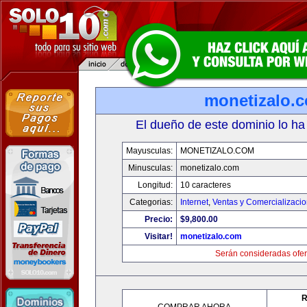
monetizalo.
El dueño de este dominio lo ha
Mayusculas:
MONETIZALO.COM
Minusculas:
monetizalo.com
Longitud:
10 caracteres
Categorias:
Internet
,
Ventas y Comercializaci
Precio:
$9,800.00
Visitar!
monetizalo.com
Serán consideradas ofer
R