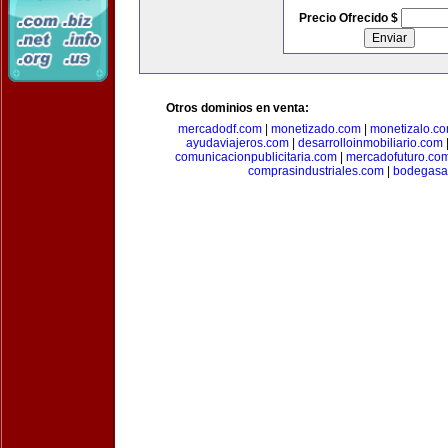
Precio Ofrecido $
Otros dominios en venta:
mercadodf.com
|
monetizado.com
|
monetizalo.c
ayudaviajeros.com
|
desarrolloinmobiliario.com
comunicacionpublicitaria.com
|
mercadofuturo.co
comprasindustriales.com
|
bodegasa