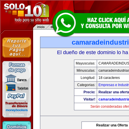
camaradeindustr
El dueño de este dominio lo ha
Mayusculas:
CAMARADEINDUS
Minusculas:
camaradeindustria
Longitud:
18 caracteres
Categorias:
Empresas e Industr
Precio:
Realizar una ofert
Visitar!
camaradeindustri
Serán consideradas ofer
Realizar una Oferta