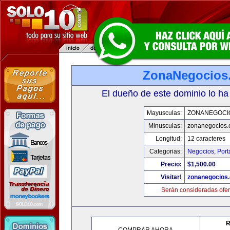
ZonaNegocios
El dueño de este dominio lo ha
Mayusculas:
ZONANEGOCI
Minusculas:
zonanegocios
Longitud:
12 caracteres
Categorias:
Negocios
,
Port
Precio:
$1,500.00
Visitar!
zonanegocios
Serán consideradas ofer
R