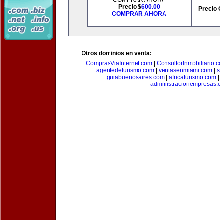
COMPRAR AHORA
Precio $
600.00
Precio 
COMPRAR AHORA
Otros dominios en venta:
ComprasViaInternet.com
|
ConsultorInmobiliario.
agentedeturismo.com
|
ventasenmiami.com
|
s
guiabuenosaires.com
|
africaturismo.com
administracionempresas.