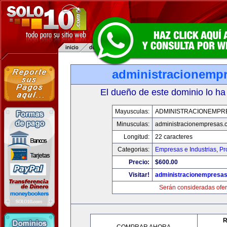
administracionemp
El dueño de este dominio lo ha
Mayusculas:
ADMINISTRACIONEMPR
Minusculas:
administracionempresas.
Longitud:
22 caracteres
Categorias:
Empresas e Industrias
,
Pr
Precio:
$600.00
Visitar!
administracionempresa
Serán consideradas ofer
R