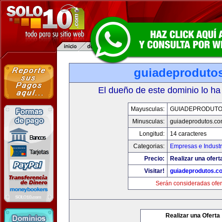
guiadeproduto
El dueño de este dominio lo ha
Mayusculas:
GUIADEPRODUTO
Minusculas:
guiadeprodutos.c
Longitud:
14 caracteres
Categorias:
Empresas e Industr
Precio:
Realizar una ofert
Visitar!
guiadeprodutos.c
Serán consideradas ofer
Realizar una Oferta