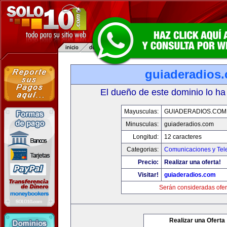
guiaderadios
El dueño de este dominio lo ha
Mayusculas:
GUIADERADIOS.COM
Minusculas:
guiaderadios.com
Longitud:
12 caracteres
Categorias:
Comunicaciones y Tele
Precio:
Realizar una oferta!
Visitar!
guiaderadios.com
Serán consideradas ofer
Realizar una Oferta