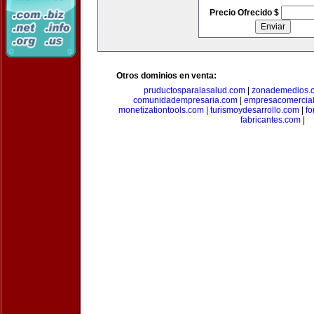
Precio Ofrecido $
Otros dominios en venta:
pruductosparalasalud.com
|
zonademedios.
comunidadempresaria.com
|
empresacomercia
monetizationtools.com
|
turismoydesarrollo.com
|
fo
fabricantes.com
|