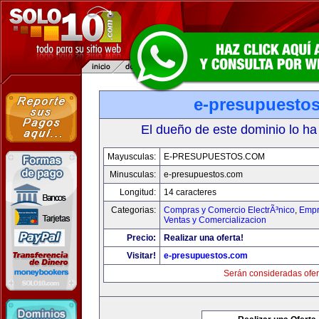
e-presupuesto
El dueño de este dominio lo ha
Mayusculas:
E-PRESUPUESTOS.COM
Minusculas:
e-presupuestos.com
Longitud:
14 caracteres
Categorias:
Compras y Comercio ElectrÃ³nico
,
Empr
Ventas y Comercializacion
Precio:
Realizar una oferta!
Visitar!
e-presupuestos.com
Serán consideradas ofer