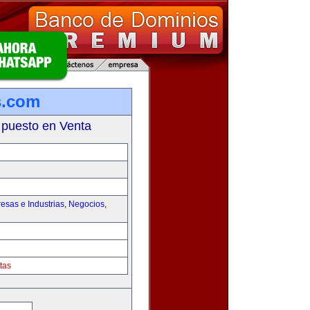
s.com
 puesto en Venta
esas e Industrias
,
Negocios
,
tas