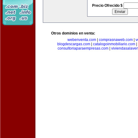
Precio Ofrecido $
Otros dominios en venta:
webenventa.com
|
comprasnaweb.com
|
v
blogdescargas.com
|
catalogoinmobiliario.com
|
consultoriaparaempresas.com
|
viviendasalave