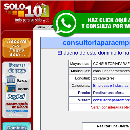
consultoriaparaemp
El dueño de este dominio lo ha
Mayusculas:
CONSULTORIAPARA
Minusculas:
consultoriaparaempre
Longitud:
23 caracteres
Categorias:
Empresas e Industrias
Precio:
Realizar una oferta!
Visitar!
consultoriaparaempr
Serán consideradas ofer
Realizar una Oferta