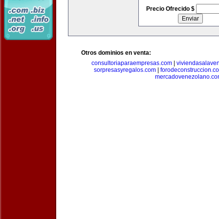
Precio Ofrecido $
Otros dominios en venta:
consultoriaparaempresas.com
|
viviendasalave
sorpresasyregalos.com
|
forodeconstruccion.c
mercadovenezolano.c