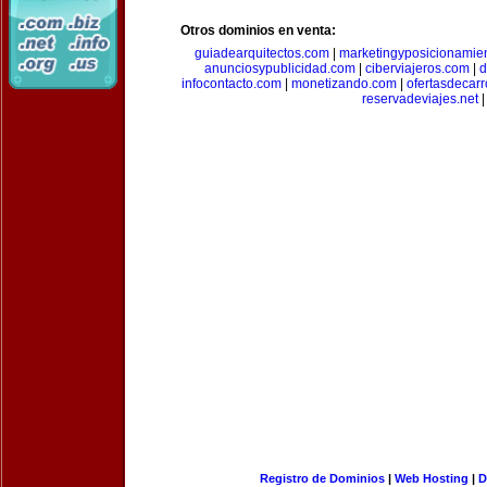
Otros dominios en venta:
guiadearquitectos.com
|
marketingyposicionamie
anunciosypublicidad.com
|
ciberviajeros.com
|
d
infocontacto.com
|
monetizando.com
|
ofertasdecar
reservadeviajes.net
|
Registro de Dominios
|
Web Hosting
|
D