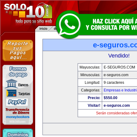
e-seguros.c
Vendido!
Mayusculas:
E-SEGUROS.COM
Minusculas:
e-seguros.com
Longitud:
9 caracteres
Categorias:
Empresas e Industr
Precio:
$550.00
Visitar!
e-seguros.com
Serán consideradas ofer