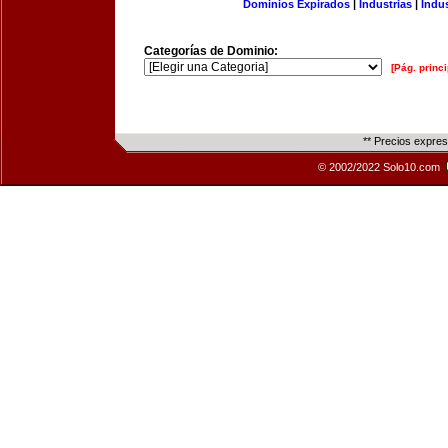
Dominios Expirados
|
Industrias
|
Indu
Categorías de Dominio:
[Pág. princi
** Precios expre
© 2002/2022 Solo10.com