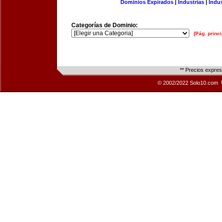
Dominios Expirados
|
Industrias
|
Indu
Categorías de Dominio:
[Pág. princi
** Precios expre
© 2002/2022 Solo10.com