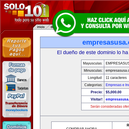
empresasusa
El dueño de este dominio lo ha
Mayusculas:
EMPRESASU
Minusculas:
empresasusa.
Longitud:
11 caracteres
Categorias:
Empresas e Ind
Precio:
$5,000.00
Visitar!
empresasusa
Serán consideradas ofer
R