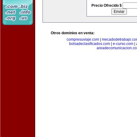
Precio Ofrecido $
Otros dominios en venta:
compresuviaje.com
|
mecadodetrabajo.c
bolsadeclasificados.com
|
e-curso.com
|
areadecomunicacion.c