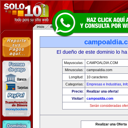
campoaldia.
El dueño de este dominio lo ha
Mayusculas:
CAMPOALDIA.COM
Minusculas:
campoaldia.com
Longitud:
10 caracteres
Categorias:
Empresas e Industrias
,
Inf
Precio:
Realizar una oferta!
Visitar!
campoaldia.com
Serán consideradas ofer
Realizar una Oferta