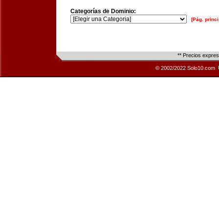
Categorías de Dominio:
[Pág. princi
** Precios expre
© 2002/2022 Solo10.com