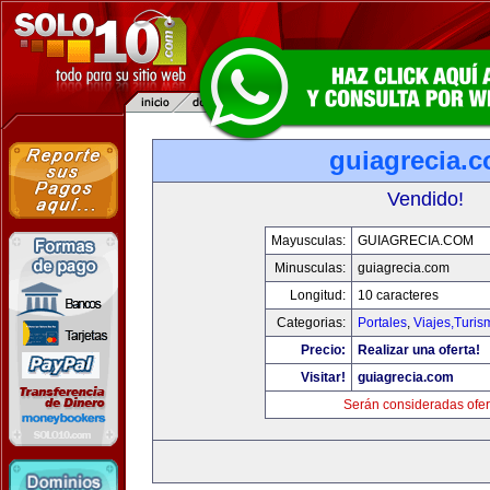
guiagrecia.
Vendido!
Mayusculas:
GUIAGRECIA.COM
Minusculas:
guiagrecia.com
Longitud:
10 caracteres
Categorias:
Portales
,
Viajes,Turi
Precio:
Realizar una oferta!
Visitar!
guiagrecia.com
Serán consideradas ofer