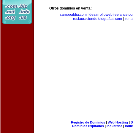
Otros dominios en venta:
campoaldia.com
|
desarrollowebfreelance.c
restauraciondefotografias.com
|
zona
Registro de Dominios
|
Web Hosting
|
D
Dominios Expirados
|
Industrias
|
Indu