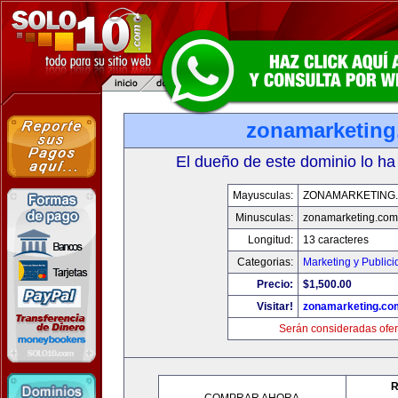
zonamarketin
El dueño de este dominio lo ha
Mayusculas:
ZONAMARKETING
Minusculas:
zonamarketing.com
Longitud:
13 caracteres
Categorias:
Marketing y Public
Precio:
$1,500.00
Visitar!
zonamarketing.co
Serán consideradas ofer
R