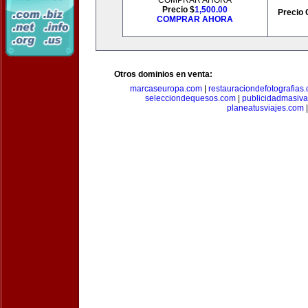
COMPRAR AHORA
Precio $
1,500.00
Precio 
COMPRAR AHORA
Otros dominios en venta:
marcaseuropa.com
|
restauraciondefotografias
selecciondequesos.com
|
publicidadmasiv
planeatusviajes.com
|