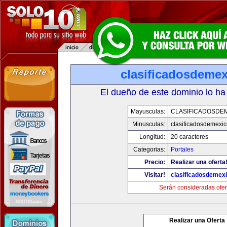
clasificadosdeme
El dueño de este dominio lo ha
Mayusculas:
CLASIFICADOSDE
Minusculas:
clasificadosdemexi
Longitud:
20 caracteres
Categorias:
Portales
Precio:
Realizar una oferta
Visitar!
clasificadosdemex
Serán consideradas ofer
Realizar una Oferta