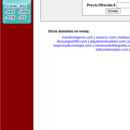
Precio Ofrecido $
Otros dominios en venta:
mundoviajeros.com
|
susocio.com
|
restaur
descargas365.com
|
alquilerinmuebles.com
|
e
negocioytecnologia.com
|
camarasdefotografia.
infocomerciales.com
|