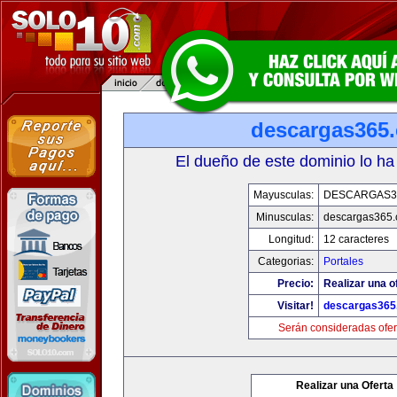
descargas365
El dueño de este dominio lo ha
Mayusculas:
DESCARGAS3
Minusculas:
descargas365
Longitud:
12 caracteres
Categorias:
Portales
Precio:
Realizar una o
Visitar!
descargas365
Serán consideradas ofer
Realizar una Oferta