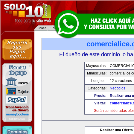
comercialice
El dueño de este dominio lo ha
Mayusculas:
COMERCIALI
Minusculas:
comercialice.
Longitud:
12 caracteres
Categorias:
Negocios
Precio:
Realizar una o
Visitar!
comercialice
Serán consideradas ofer
Realizar una Oferta