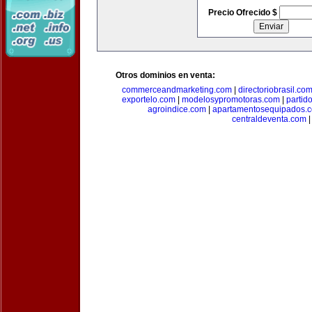
Precio Ofrecido $
Otros dominios en venta:
commerceandmarketing.com
|
directoriobrasil.co
exportelo.com
|
modelosypromotoras.com
|
partid
agroindice.com
|
apartamentosequipados.
centraldeventa.com
|