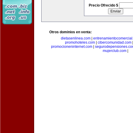
Precio Ofrecido $
Otros dominios en venta:
dietasenlinea.com
|
entrenamientocomercial
promohoteles.com
|
cibercomunidad.com
promocioneninternet.com
|
segurodepensiones.c
mujerclub.com
|