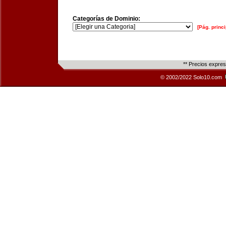
Categorías de Dominio:
[Pág. princi
** Precios expre
© 2002/2022 Solo10.com