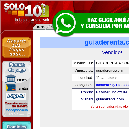
guiaderenta.
Vendido!
Mayusculas:
GUIADERENTA.CO
Minusculas:
guiaderenta.com
Longitud:
11 caracteres
Categorias:
Inmuebles y Propie
Precio:
Realizar una oferta!
Visitar!
guiaderenta.com
Serán consideradas ofer