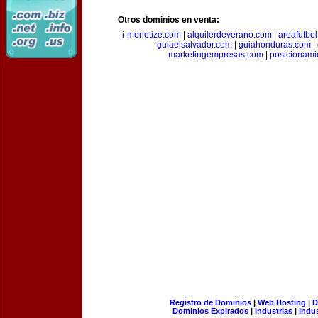
Otros dominios en venta:
i-monetize.com
|
alquilerdeverano.com
|
areafutbo
guiaelsalvador.com
|
guiahonduras.com
|
marketingempresas.com
|
posicionam
Registro de Dominios
|
Web Hosting
|
D
Dominios Expirados
|
Industrias
|
Indu