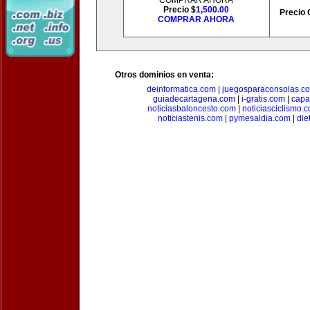
COMPRAR AHORA
Precio $
1,500.00
Precio 
COMPRAR AHORA
Otros dominios en venta:
deinformatica.com
|
juegosparaconsolas.c
guiadecartagena.com
|
i-gratis.com
|
capa
noticiasbaloncesto.com
|
noticiasciclismo.
noticiastenis.com
|
pymesaldia.com
|
die