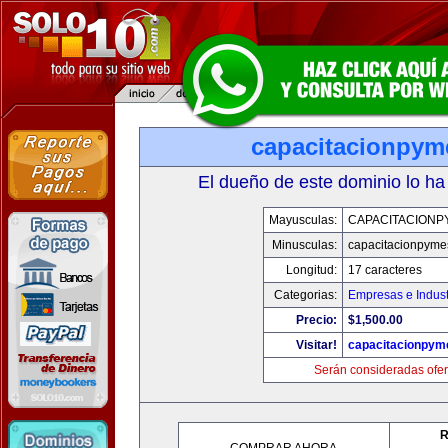
capacitacionpy
El dueño de este dominio lo ha
Mayusculas:
CAPACITACIONP
Minusculas:
capacitacionpyme
Longitud:
17 caracteres
Categorias:
Empresas e Indust
Precio:
$1,500.00
Visitar!
capacitacionpym
Serán consideradas ofer
R