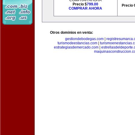
COMPRAR AHORA
Precio $
799.00
Precio 
COMPRAR AHORA
Otros dominios en venta:
gestiondebodegas.com
|
registresumarca
turismodeestancias.com
|
turismoenestancias.
estrategiasdemercado.com
|
estrellasdeldeporte
maquinasconstruccion.