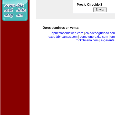
Precio Ofrecido $
Otros dominios en venta:
apuestasenlaweb.com
|
cajadeseguridad.co
expofabricantes.com
|
comotenerexito.com
|
emp
rockchileno.com
|
e-gerente