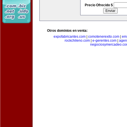
Precio Ofrecido $
Otros dominios en venta:
expofabricantes.com
|
comotenerexito.com
|
emp
rockchileno.com
|
e-gerentes.com
|
agen
negociosymercadeo.co