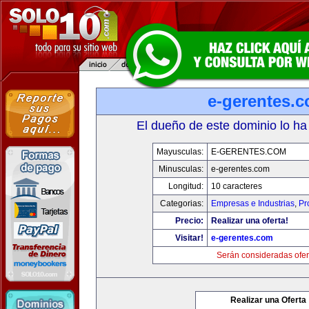
e-gerentes.
El dueño de este dominio lo ha
Mayusculas:
E-GERENTES.COM
Minusculas:
e-gerentes.com
Longitud:
10 caracteres
Categorias:
Empresas e Industrias
,
Pr
Precio:
Realizar una oferta!
Visitar!
e-gerentes.com
Serán consideradas ofer
Realizar una Oferta