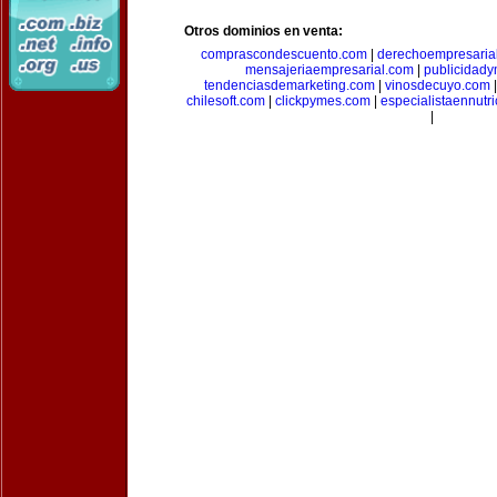
Otros dominios en venta:
comprascondescuento.com
|
derechoempresaria
mensajeriaempresarial.com
|
publicidad
tendenciasdemarketing.com
|
vinosdecuyo.com
chilesoft.com
|
clickpymes.com
|
especialistaennutr
|