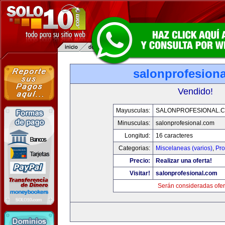
salonprofesion
Vendido!
Mayusculas:
SALONPROFESIONAL.
Minusculas:
salonprofesional.com
Longitud:
16 caracteres
Categorias:
Miscelaneas (varios)
,
Pro
Precio:
Realizar una oferta!
Visitar!
salonprofesional.com
Serán consideradas ofer