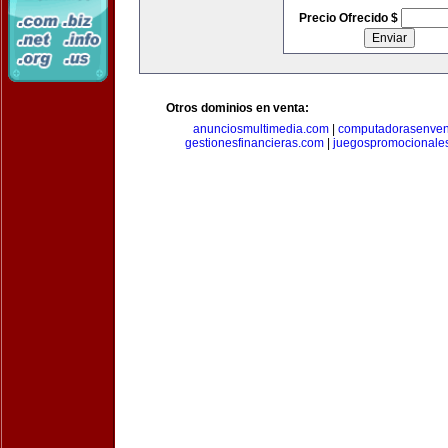
Precio Ofrecido $
Otros dominios en venta:
anunciosmultimedia.com
|
computadorasenven
gestionesfinancieras.com
|
juegospromocionale