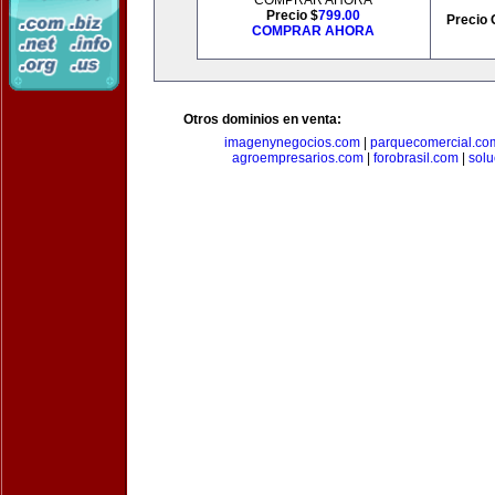
COMPRAR AHORA
Precio $
799.00
Precio 
COMPRAR AHORA
Otros dominios en venta:
imagenynegocios.com
|
parquecomercial.co
agroempresarios.com
|
forobrasil.com
|
solu