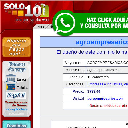
agroempresario
El dueño de este dominio lo ha
Mayusculas:
AGROEMPRESARIOS.C
Minusculas:
agroempresarios.com
Longitud:
15 caracteres
Categorias:
Empresas e Industrias
,
Pr
Precio:
$799.00
Visitar!
agroempresarios.com
Serán consideradas ofer
R