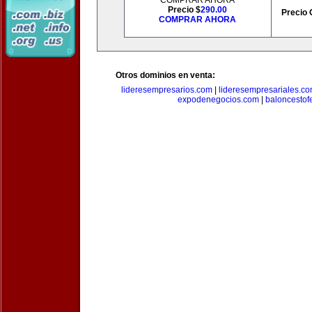
COMPRAR AHORA
Precio $
290.00
Precio 
COMPRAR AHORA
Otros dominios en venta:
lideresempresarios.com
|
lideresempresariales.c
expodenegocios.com
|
baloncesto