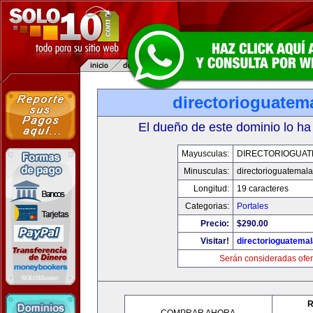
directorioguatem
El dueño de este dominio lo ha
Mayusculas:
DIRECTORIOGUAT
Minusculas:
directorioguatemal
Longitud:
19 caracteres
Categorias:
Portales
Precio:
$290.00
Visitar!
directorioguatema
Serán consideradas ofer
R