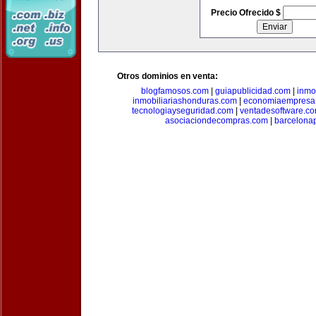
Precio Ofrecido $
Otros dominios en venta:
blogfamosos.com
|
guiapublicidad.com
|
inmo
inmobiliariashonduras.com
|
economiaempresa
tecnologiayseguridad.com
|
ventadesoftware.c
asociaciondecompras.com
|
barcelona