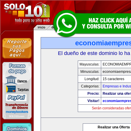
economiaempre
El dueño de este dominio lo ha
Mayusculas:
ECONOMIAEMP
Minusculas:
economiaempres
Longitud:
15 caracteres
Categorias:
Empresas e Indus
Precio:
Realizar una ofer
Visitar!
economiaempre
Serán consideradas ofer
Realizar una Oferta