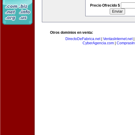
Precio Ofrecido $
Otros dominios en venta:
DirectoDeFabrica.net
|
VentasInternet.net
CyberAgencia.com
|
ComprasInt