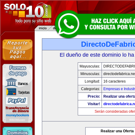
DirectoDeFabri
El dueño de este dominio lo ha
Mayusculas:
DIRECTODEFABRI
Minusculas:
directodefabrica.ne
Longitud:
16 caracteres
Categorias:
Empresas e Industr
Precio:
Realizar una ofert
Visitar!
directodefabrica.n
Serán consideradas ofer
Realizar una Oferta